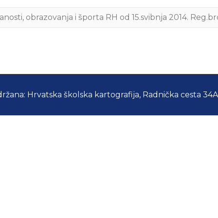
anosti, obrazovanja i športa RH od 15.svibnja 2014. Reg.br
držana: Hrvatska školska kartografija, Radnička cesta 34