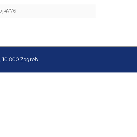
oj:4776
A, 10 000 Zagreb