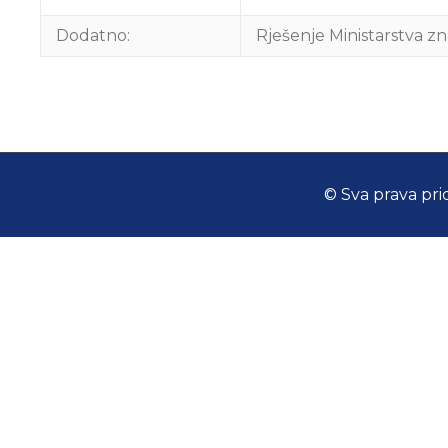
Dodatno:
Rješenje Ministarstva zn
© Sva prava pri