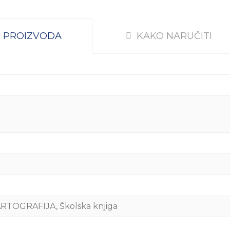
S PROIZVODA
KAKO NARUČITI
TOGRAFIJA, Školska knjiga