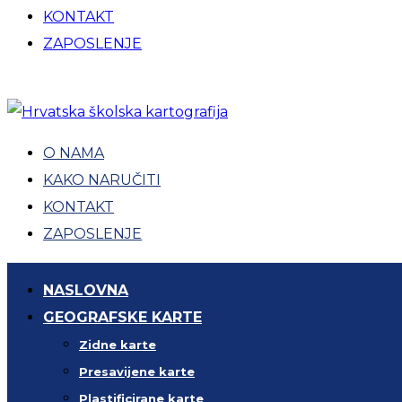
KONTAKT
ZAPOSLENJE
O NAMA
KAKO NARUČITI
KONTAKT
ZAPOSLENJE
NASLOVNA
GEOGRAFSKE KARTE
Zidne karte
Presavijene karte
Plastificirane karte