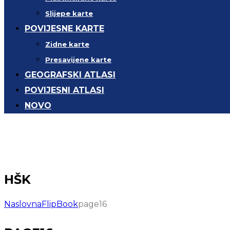
Slijepe karte
POVIJESNE KARTE
Zidne karte
Presavijene karte
GEOGRAFSKI ATLASI
POVIJESNI ATLASI
NOVO
HŠK
Naslovna
FlipBook
page16