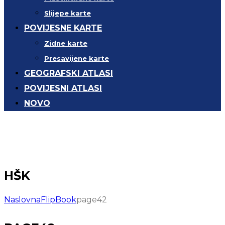
Slijepe karte
POVIJESNE KARTE
Zidne karte
Presavijene karte
GEOGRAFSKI ATLASI
POVIJESNI ATLASI
NOVO
HŠK
Naslovna
FlipBook
page42