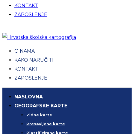
KONTAKT
ZAPOSLENJE
O NAMA
KAKO NARUČITI
KONTAKT
ZAPOSLENJE
NASLOVNA
GEOGRAFSKE KARTE
Zidne karte
Presavijene karte
Plastificirane karte