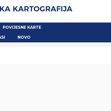
POVIJESNE KARTE
O NAMA
KA
ASI
NOVO