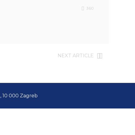
360
NEXT ARTICLE
A, 10 000 Zagreb