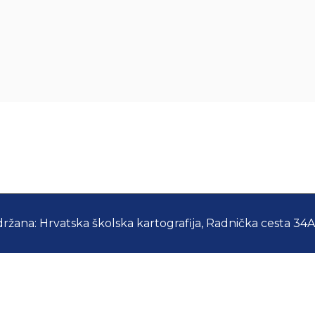
držana: Hrvatska školska kartografija, Radnička cesta 34